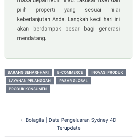
masa depan lebih hijau. Lakukan riset dan
pilih properti yang sesuai nilai
keberlanjutan Anda. Langkah kecil hari ini
akan berdampak besar bagi generasi
mendatang.
BARANG SEHARI-HARI
E-COMMERCE
INOVASI PRODUK
LAYANAN PELANGGAN
PASAR GLOBAL
PRODUK KONSUMEN
Navigasi
Bolagila | Data Pengeluaran Sydney 4D
Tulisan
Terupdate