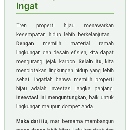
Ingat
Tren properti hijau menawarkan
kesempatan hidup lebih berkelanjutan.
Live
Dengan
memilih material ramah
Casino
lingkungan dan desain efisien, kita dapat
Dewap
mengurangi jejak karbon.
Selain itu,
kita
menciptakan lingkungan hidup yang lebih
sehat. Ingatlah bahwa memilih properti
hijau adalah investasi jangka panjang.
Investasi ini menguntungkan
, baik untuk
lingkungan maupun dompet Anda.
Maka dari itu,
mari bersama membangun