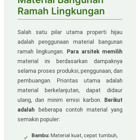
Link
Ramah Lingkungan
Alternatif
Salah satu pilar utama properti hijau
adalah penggunaan material bangunan
ramah lingkungan.
Para arsitek memilih
material ini berdasarkan dampaknya
selama proses produksi, penggunaan, dan
pembuangan. Prioritas utama adalah
material berkelanjutan, dapat didaur
ulang, dan minim emisi karbon.
Berikut
adalah
beberapa contoh material yang
semakin populer:
Bambu:
Material kuat, cepat tumbuh,
✔