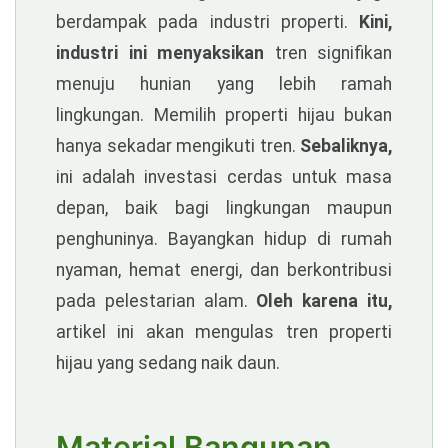
berdampak pada industri properti.
Kini,
industri ini menyaksikan
tren signifikan
menuju hunian yang lebih ramah
lingkungan. Memilih properti hijau bukan
hanya sekadar mengikuti tren.
Sebaliknya,
ini adalah investasi cerdas untuk masa
depan, baik bagi lingkungan maupun
penghuninya. Bayangkan hidup di rumah
nyaman, hemat energi, dan berkontribusi
pada pelestarian alam.
Oleh karena itu,
artikel ini akan mengulas tren properti
hijau yang sedang naik daun.
Naga303
Daftar,
Login,
Material Bangunan