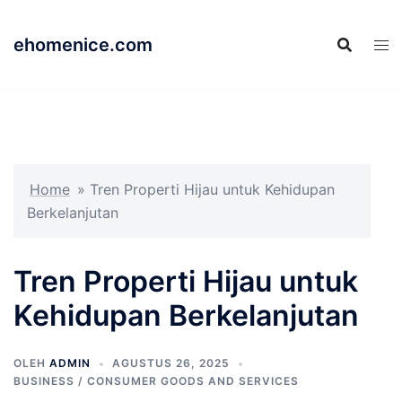
Langsung
ke
ehomenice.com
isi
Home
»
Tren Properti Hijau untuk Kehidupan
Berkelanjutan
Tren Properti Hijau untuk
Kehidupan Berkelanjutan
OLEH
ADMIN
AGUSTUS 26, 2025
BUSINESS / CONSUMER GOODS AND SERVICES