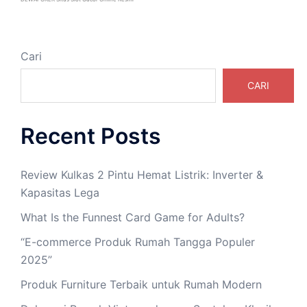
Cari
CARI
Recent Posts
Review Kulkas 2 Pintu Hemat Listrik: Inverter &
Kapasitas Lega
What Is the Funnest Card Game for Adults?
“E-commerce Produk Rumah Tangga Populer
2025”
Produk Furniture Terbaik untuk Rumah Modern