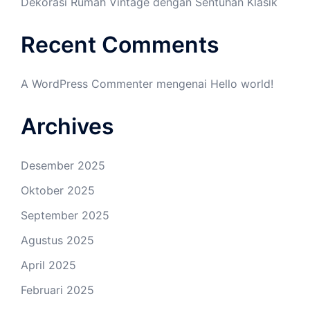
Dekorasi Rumah Vintage dengan Sentuhan Klasik
Recent Comments
A WordPress Commenter
mengenai
Hello world!
Archives
Desember 2025
Oktober 2025
September 2025
Agustus 2025
April 2025
Februari 2025