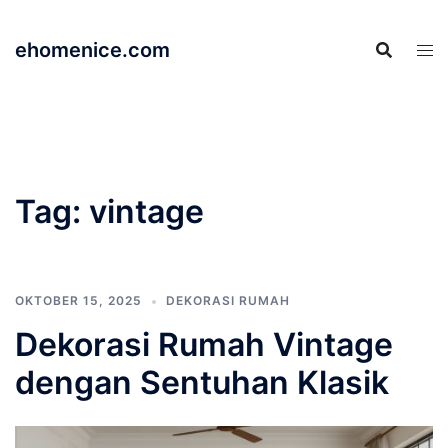
Langsung
ke
ehomenice.com
isi
Tag:
vintage
OKTOBER 15, 2025
DEKORASI RUMAH
Dekorasi Rumah Vintage
dengan Sentuhan Klasik