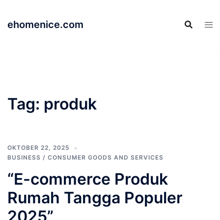
Langsung
ke
ehomenice.com
isi
Tag:
produk
OKTOBER 22, 2025
BUSINESS / CONSUMER GOODS AND SERVICES
“E-commerce Produk
Rumah Tangga Populer
2025”