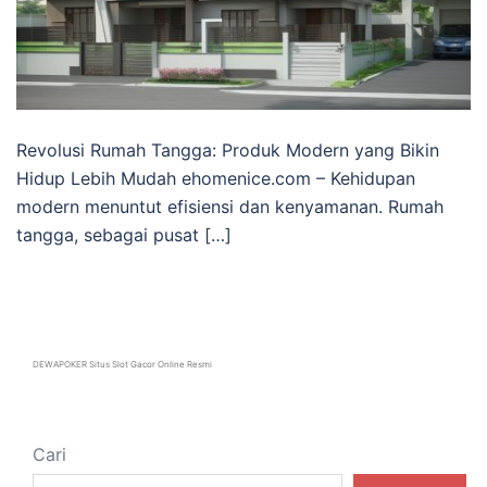
Revolusi Rumah Tangga: Produk Modern yang Bikin
Hidup Lebih Mudah ehomenice.com – Kehidupan
modern menuntut efisiensi dan kenyamanan. Rumah
tangga, sebagai pusat […]
DEWAPOKER Situs Slot Gacor Online Resmi
Cari