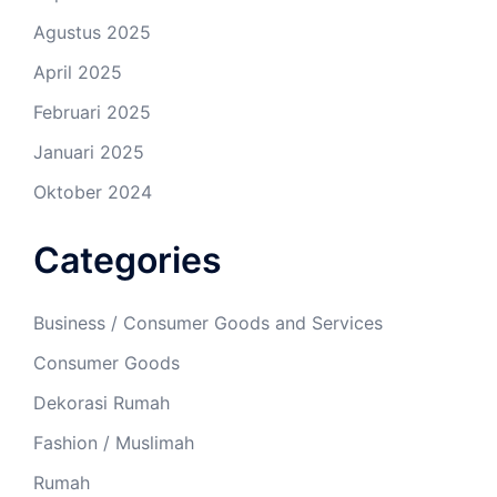
Agustus 2025
April 2025
Februari 2025
Januari 2025
Oktober 2024
Categories
Business / Consumer Goods and Services
Consumer Goods
Dekorasi Rumah
Fashion / Muslimah
Rumah